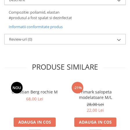
Compozitie: poliamid, elastan
#produsul a fost spalat si dezinfectat
Informatii conformitate produs
Review-uri
(0)
PRODUSE SIMILARE
NOU
-21%
Christian Berg rochie M
Primark salopeta
modelatoare M/L
68,00 Lei
28,00 Lei
22,00 Lei
ADAUGA IN COS
ADAUGA IN COS