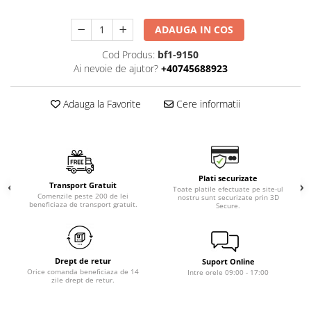
ADAUGA IN COS
Cod Produs:
bf1-9150
Ai nevoie de ajutor?
+40745688923
Adauga la Favorite
Cere informatii
Plati securizate
Transport Gratuit
Toate platile efectuate pe site-ul
Comenzile peste 200 de lei
nostru sunt securizate prin 3D
beneficiaza de transport gratuit.
Secure.
Drept de retur
Suport Online
Orice comanda beneficiaza de 14
Intre orele 09:00 - 17:00
zile drept de retur.