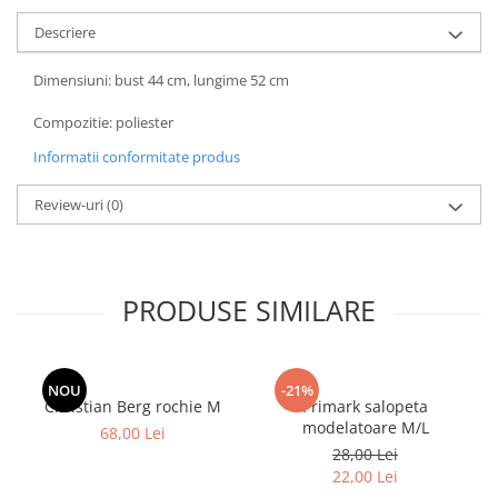
Descriere
Dimensiuni: bust 44 cm, lungime 52 cm
Compozitie: poliester
Informatii conformitate produs
Review-uri
(0)
PRODUSE SIMILARE
NOU
-21%
Christian Berg rochie M
Primark salopeta
modelatoare M/L
68,00 Lei
28,00 Lei
22,00 Lei