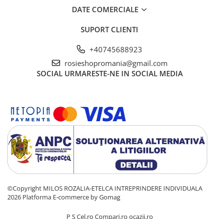
DATE COMERCIALE
SUPORT CLIENTI
+40745688923
rosieshopromania@gmail.com
SOCIAL
URMARESTE-NE IN SOCIAL MEDIA
©Copyright MILOS ROZALIA-ETELCA INTREPRINDERE INDIVIDUALA
2026
Platforma E-commerce by Gomag
P
S
Cel.ro
Compari.ro
ocazii.ro