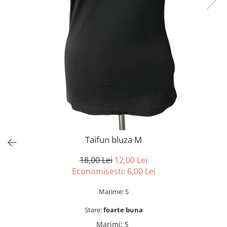
sport
Rochii&Fuste/Sacouri
Hanorace
Tricouri si maiouri
Salopete
Lenjerii si pijamale
Veste
Sport
Paltoane
Tricouri si maiouri
Pantaloni
veste
Pantaloni scurti
Pulovere
Rochii
Sacouri si Costume
Salopete
Taifun bluza M
Sport
18,00 Lei
12,00 Lei
Tricouri si maiouri
Economisesti:
6,00
Lei
Veste
Marime: S
Stare:
foarte buna
Marimi
:
S