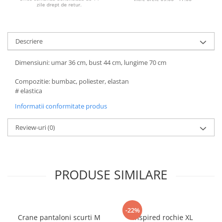
zile drept de retur.
Descriere
Dimensiuni: umar 36 cm, bust 44 cm, lungime 70 cm
Compozitie: bumbac, poliester, elastan
# elastica
Informatii conformitate produs
Review-uri
(0)
PRODUSE SIMILARE
-22%
Crane pantaloni scurti M
Inspired rochie XL