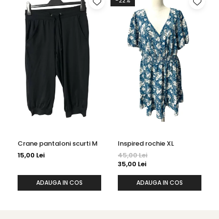
-22%
Crane pantaloni scurti M
Inspired rochie XL
15,00 Lei
45,00 Lei
35,00 Lei
ADAUGA IN COS
ADAUGA IN COS