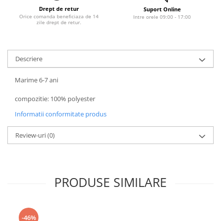
Drept de retur
Suport Online
Orice comanda beneficiaza de 14
Intre orele 09:00 - 17:00
zile drept de retur.
Descriere
Marime 6-7 ani
compozitie: 100% polyester
Informatii conformitate produs
Review-uri
(0)
PRODUSE SIMILARE
-46%