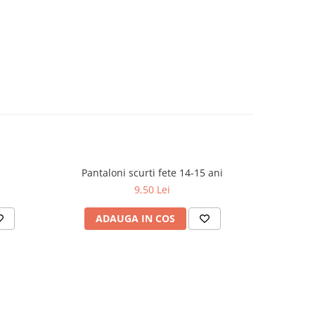
Pantaloni scurti fete 14-15 ani
9,50 Lei
ADAUGA IN COS
AD