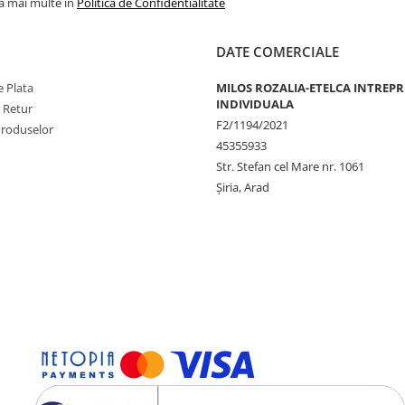
la mai multe in
Politica de Confidentialitate
DATE COMERCIALE
 Plata
MILOS ROZALIA-ETELCA INTREP
INDIVIDUALA
e Retur
F2/1194/2021
Produselor
45355933
Str. Stefan cel Mare nr. 1061
Șiria, Arad