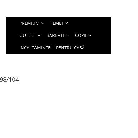
PREMIUM
FEMEI
OUTLET
BARBATI
COPII
INCALTAMINTE
PENTRU CASĂ
 98/104