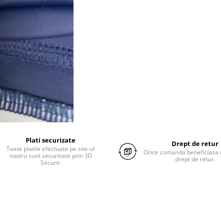
Plati securizate
Drept de retur
Toate platile efectuate pe site-ul
Orice comanda beneficiaza d
nostru sunt securizate prin 3D
drept de retur.
Secure.