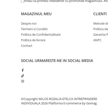
Vreau sa primesc newsletter cu promotiile magazinului. Af
MAGAZINUL MEU
CLIENTI
Despre noi
Metode de
Termeni si Conditii
Politica d
Politica de Confidentialitate
Garantia 
Politica de livrare
ANPC
Contact
SOCIAL
URMARESTE-NE IN SOCIAL MEDIA
©Copyright MILOS ROZALIA-ETELCA INTREPRINDERE
INDIVIDUALA 2026
Platforma E-commerce by Gomag