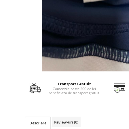
Transport Gratuit
Comenzile peste 200 de lei
beneficiaza de transport gratuit.
Review-uri
(0)
Descriere