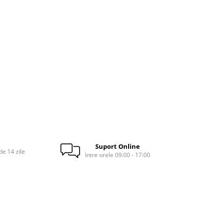
Suport Online
e 14 zile
Intre orele 09:00 - 17:00