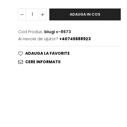
ADAUGA IN COS
Cod Produs:
blugi c-8673
Ai nevoie de ajutor?
+40745688923
ADAUGA LA FAVORITE
CERE INFORMATII