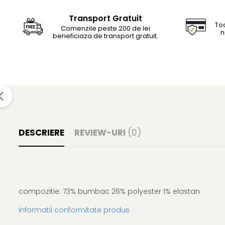
Transport Gratuit
Toa
Comenzile peste 200 de lei
n
beneficiaza de transport gratuit.
DESCRIERE
REVIEW-URI
(0)
compozitie: 73% bumbac 26% polyester 1% elastan
Informatii conformitate produs