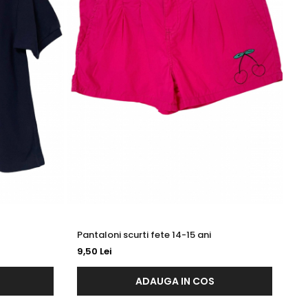
Pantaloni scurti fete 14-15 ani
9,50 Lei
15
ADAUGA IN COS