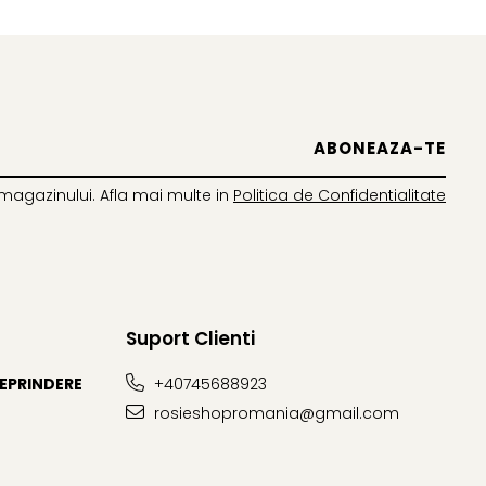
magazinului. Afla mai multe in
Politica de Confidentialitate
Suport Clienti
REPRINDERE
+40745688923
rosieshopromania@gmail.com