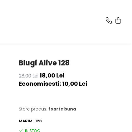
Blugi Alive 128
18,00 Lei
28,00 Lei
Economisesti:
10,00
Lei
Stare produs:
foarte buna
MARIMI
:
128
IN STOC