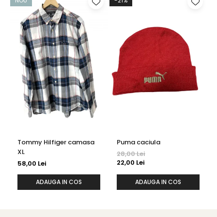
NOU
-21%
Tommy Hilfiger camasa
Puma caciula
XL
28,00 Lei
22,00 Lei
58,00 Lei
ADAUGA IN COS
ADAUGA IN COS