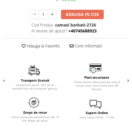
ADAUGA IN COS
Cod Produs:
camasi barbati-2726
Ai nevoie de ajutor?
+40745688923
Adauga la Favorite
Cere informatii
Plati securizate
Transport Gratuit
Toate platile efectuate pe site-ul
Comenzile peste 200 de lei
nostru sunt securizate prin 3D
beneficiaza de transport gratuit.
Secure.
Drept de retur
Suport Online
Orice comanda beneficiaza de 14
Intre orele 09:00 - 17:00
zile drept de retur.