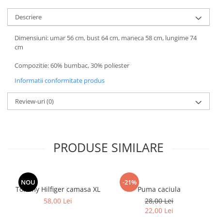
Descriere
Dimensiuni: umar 56 cm, bust 64 cm, maneca 58 cm, lungime 74
cm
Compozitie: 60% bumbac, 30% poliester
Informatii conformitate produs
Review-uri
(0)
PRODUSE SIMILARE
NOU
-21%
Tommy Hilfiger camasa XL
Puma caciula
58,00 Lei
28,00 Lei
22,00 Lei