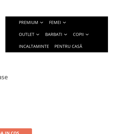
PREMIUM
FEMEI
OUTLET
BARBATI
COPII
INCALTAMINTE
PENTRU CASĂ
ase
A IN COS