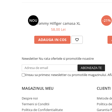
NOU
-21%
Tommy Hilfiger camasa XL
58,00 Lei
ADAUGA IN COS
Newsletter
Nu rata ofertele si promotiile noastre
Vreau sa primesc newsletter cu promotiile magazinului. Af
MAGAZINUL MEU
CLIENTI
Despre noi
Metode de
Termeni si Conditii
Politica d
Politica de Confidentialitate
Garantia 