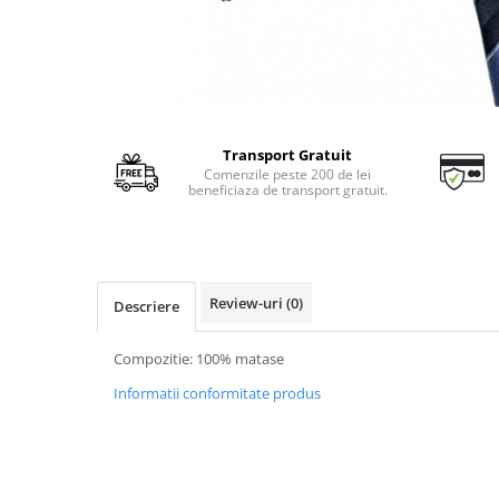
Transport Gratuit
Comenzile peste 200 de lei
beneficiaza de transport gratuit.
Review-uri
(0)
Descriere
Compozitie: 100% matase
Informatii conformitate produs