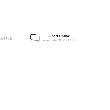
Suport Online
e 14 zile
Intre orele 09:00 - 17:00