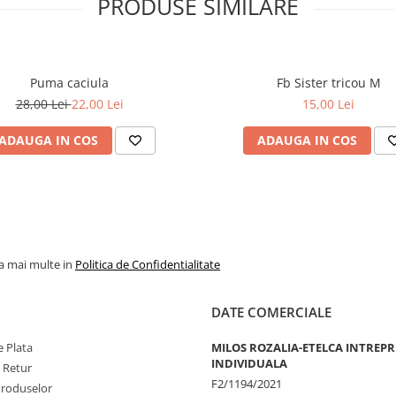
PRODUSE SIMILARE
Puma caciula
Fb Sister tricou M
28,00 Lei
22,00 Lei
15,00 Lei
ADAUGA IN COS
ADAUGA IN COS
la mai multe in
Politica de Confidentialitate
DATE COMERCIALE
 Plata
MILOS ROZALIA-ETELCA INTREP
INDIVIDUALA
e Retur
F2/1194/2021
Produselor