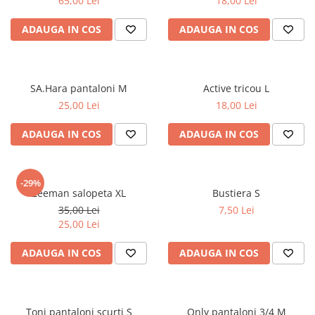
65,00 Lei
18,00 Lei
ADAUGA IN COS
ADAUGA IN COS
SA.Hara pantaloni M
Active tricou L
25,00 Lei
18,00 Lei
ADAUGA IN COS
ADAUGA IN COS
-29%
Zeeman salopeta XL
Bustiera S
35,00 Lei
7,50 Lei
25,00 Lei
ADAUGA IN COS
ADAUGA IN COS
Toni pantaloni scurti S
Only pantaloni 3/4 M