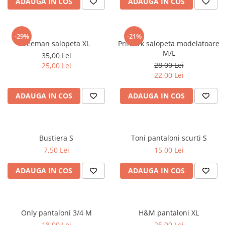
ADAUGA IN COS
ADAUGA IN COS
-29%
-21%
Zeeman salopeta XL
Primark salopeta modelatoare
M/L
35,00 Lei
28,00 Lei
25,00 Lei
22,00 Lei
ADAUGA IN COS
ADAUGA IN COS
Bustiera S
Toni pantaloni scurti S
7,50 Lei
15,00 Lei
ADAUGA IN COS
ADAUGA IN COS
Only pantaloni 3/4 M
H&M pantaloni XL
18,00 Lei
25,00 Lei