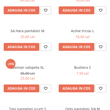
65,00 Lei
18,00 Lei
ADAUGA IN COS
ADAUGA IN COS
SA.Hara pantaloni M
Active tricou L
25,00 Lei
18,00 Lei
ADAUGA IN COS
ADAUGA IN COS
-29%
Zeeman salopeta XL
Bustiera S
35,00 Lei
7,50 Lei
25,00 Lei
ADAUGA IN COS
ADAUGA IN COS
Toni pantaloni scurti S
Only pantaloni 3/4 M