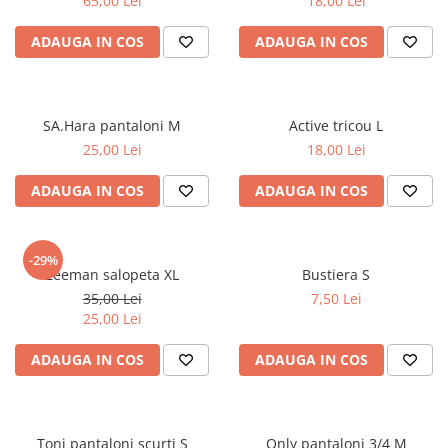
65,00 Lei
18,00 Lei
ADAUGA IN COS
ADAUGA IN COS
SA.Hara pantaloni M
Active tricou L
25,00 Lei
18,00 Lei
ADAUGA IN COS
ADAUGA IN COS
-29%
Zeeman salopeta XL
Bustiera S
35,00 Lei
7,50 Lei
25,00 Lei
ADAUGA IN COS
ADAUGA IN COS
Toni pantaloni scurti S
Only pantaloni 3/4 M