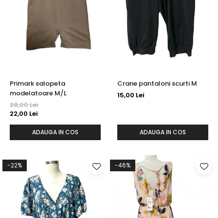
Primark salopeta
Crane pantaloni scurti M
modelatoare M/L
15,00 Lei
28,00 Lei
22,00 Lei
ADAUGA IN COS
ADAUGA IN COS
-22%
-46%