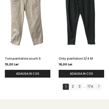
Toni pantaloni scurti S
Only pantaloni 3/4 M
15,00 Lei
18,00 Lei
ADAUGA IN COS
ADAUGA IN COS
1
2
3
174
...