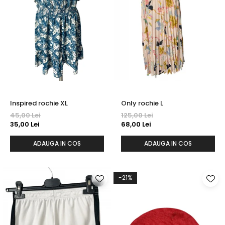
Inspired rochie XL
Only rochie L
45,00 Lei
125,00 Lei
35,00 Lei
68,00 Lei
ADAUGA IN COS
ADAUGA IN COS
-21%