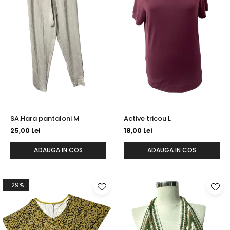
SA.Hara pantaloni M
Active tricou L
25,00 Lei
18,00 Lei
ADAUGA IN COS
ADAUGA IN COS
-29%