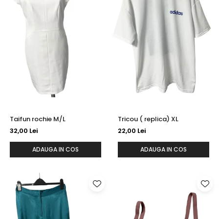
Taifun rochie M/L
Tricou ( replica) XL
32,00 Lei
22,00 Lei
ADAUGA IN COS
ADAUGA IN COS