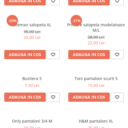
ADAUGA IN COS
ADAUGA IN COS
-29%
-21%
Zeeman salopeta XL
Primark salopeta modelatoare
M/L
35,00 Lei
28,00 Lei
25,00 Lei
22,00 Lei
ADAUGA IN COS
ADAUGA IN COS
Bustiera S
Toni pantaloni scurti S
7,50 Lei
15,00 Lei
ADAUGA IN COS
ADAUGA IN COS
Only pantaloni 3/4 M
H&M pantaloni XL
18,00 Lei
25,00 Lei