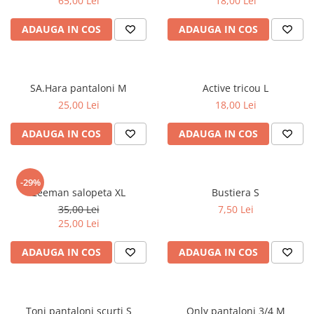
65,00 Lei
18,00 Lei
ADAUGA IN COS
ADAUGA IN COS
SA.Hara pantaloni M
Active tricou L
25,00 Lei
18,00 Lei
ADAUGA IN COS
ADAUGA IN COS
-29%
Zeeman salopeta XL
Bustiera S
35,00 Lei
7,50 Lei
25,00 Lei
ADAUGA IN COS
ADAUGA IN COS
Toni pantaloni scurti S
Only pantaloni 3/4 M