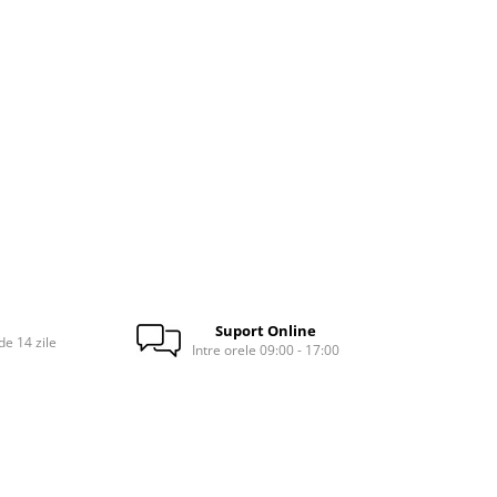
Suport Online
e 14 zile
Intre orele 09:00 - 17:00