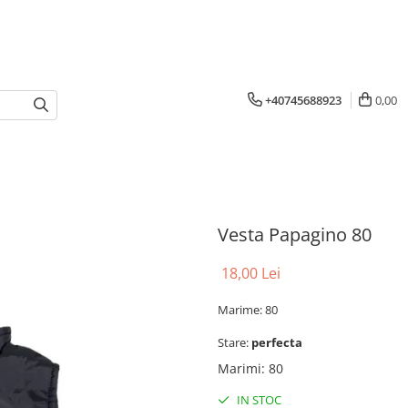
+40745688923
0,00
Vesta Papagino 80
18,00 Lei
Marime: 80
Stare:
perfecta
Marimi
:
80
IN STOC