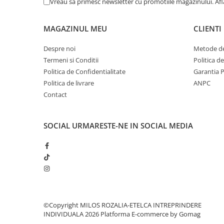
Vreau sa primesc newsletter cu promotiile magazinului. Af
MAGAZINUL MEU
CLIENTI
Despre noi
Metode de
Termeni si Conditii
Politica d
Politica de Confidentialitate
Garantia 
Politica de livrare
ANPC
Contact
SOCIAL
URMARESTE-NE IN SOCIAL MEDIA
©Copyright MILOS ROZALIA-ETELCA INTREPRINDERE
INDIVIDUALA 2026
Platforma E-commerce by Gomag