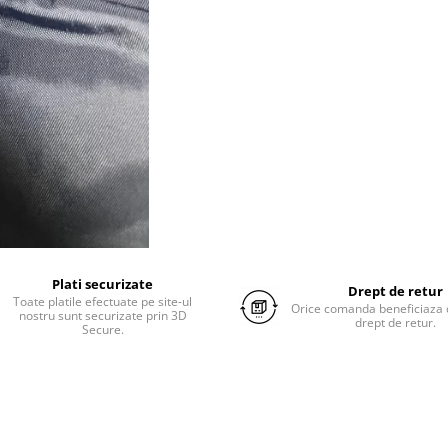
Plati securizate
Drept de retur
Toate platile efectuate pe site-ul
Orice comanda beneficiaza d
nostru sunt securizate prin 3D
drept de retur.
Secure.