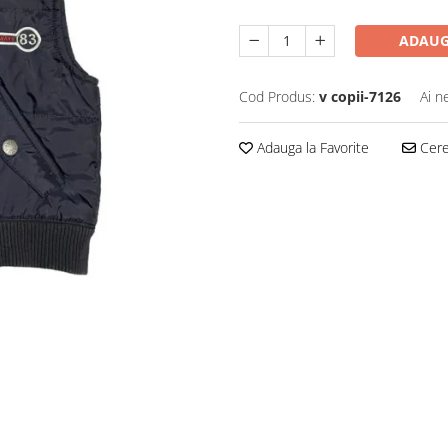
ADAUG
Cod Produs:
v copii-7126
Ai n
Adauga la Favorite
Cere 