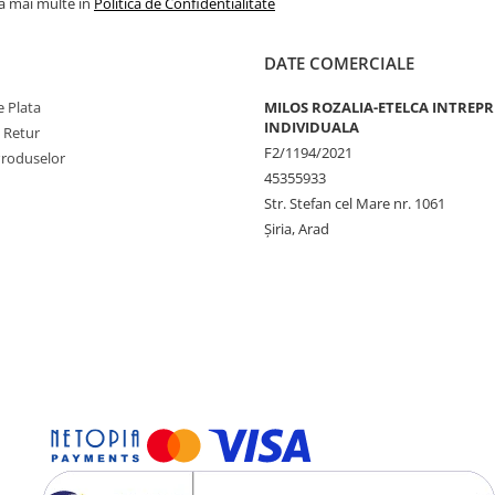
la mai multe in
Politica de Confidentialitate
DATE COMERCIALE
 Plata
MILOS ROZALIA-ETELCA INTREP
INDIVIDUALA
e Retur
F2/1194/2021
Produselor
45355933
Str. Stefan cel Mare nr. 1061
Șiria, Arad