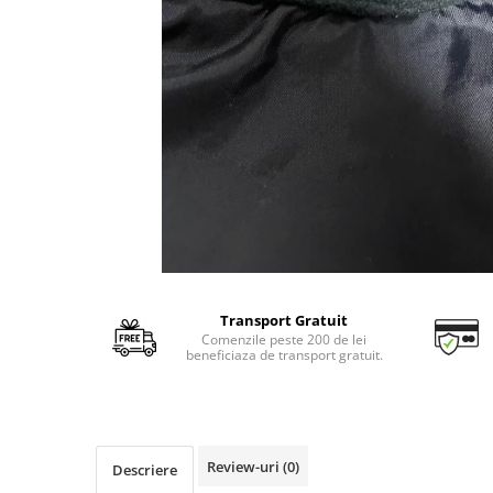
Transport Gratuit
Comenzile peste 200 de lei
beneficiaza de transport gratuit.
Review-uri
(0)
Descriere