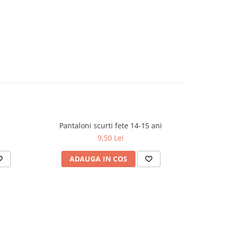
Pantaloni scurti fete 14-15 ani
9,50 Lei
ADAUGA IN COS
AD