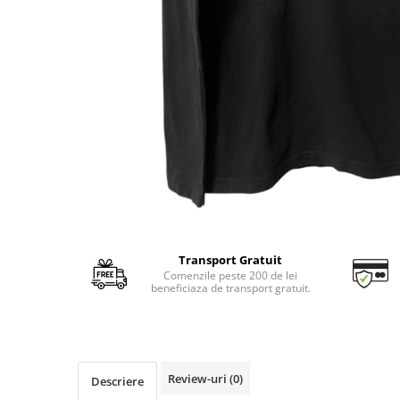
Transport Gratuit
Comenzile peste 200 de lei
beneficiaza de transport gratuit.
Review-uri
(0)
Descriere