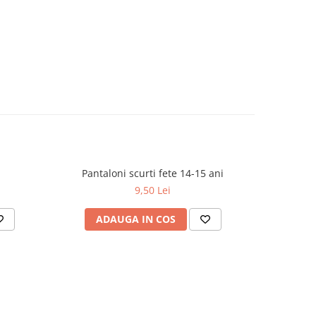
Pantaloni scurti fete 14-15 ani
9,50 Lei
ADAUGA IN COS
AD