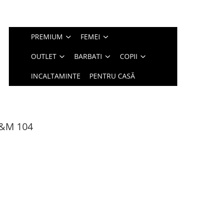
PREMIUM
FEMEI
OUTLET
BARBATI
COPII
INCALTAMINTE
PENTRU CASĂ
 H&M 104