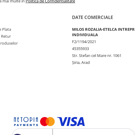
la mai multe in
Politica de Confidentialitate
DATE COMERCIALE
 Plata
MILOS ROZALIA-ETELCA INTREP
INDIVIDUALA
e Retur
F2/1194/2021
Produselor
45355933
Str. Stefan cel Mare nr. 1061
Șiria, Arad