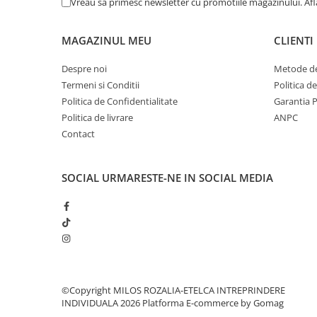
Vreau sa primesc newsletter cu promotiile magazinului. Af
MAGAZINUL MEU
CLIENTI
Despre noi
Metode de
Termeni si Conditii
Politica d
Politica de Confidentialitate
Garantia 
Politica de livrare
ANPC
Contact
SOCIAL
URMARESTE-NE IN SOCIAL MEDIA
©Copyright MILOS ROZALIA-ETELCA INTREPRINDERE
INDIVIDUALA 2026
Platforma E-commerce by Gomag