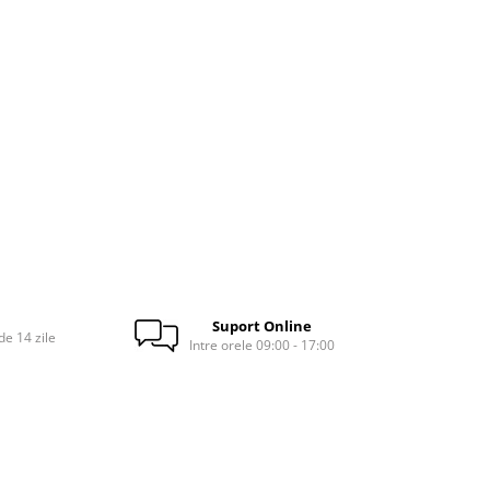
Suport Online
e 14 zile
Intre orele 09:00 - 17:00