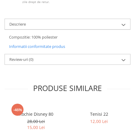
zile drept de retur.
Descriere
Compozitie: 100% poliester
Informatii conformitate produs
Review-uri
(0)
PRODUSE SIMILARE
-46%
Rochie Disney 80
Tenisi 22
28,00 Lei
12,00 Lei
15,00 Lei