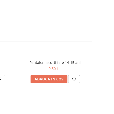
Pantaloni scurti fete 14-15 ani
9,50 Lei
ADAUGA IN COS
AD