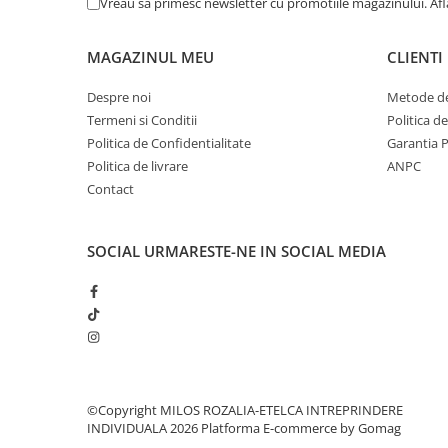
Vreau sa primesc newsletter cu promotiile magazinului. Af
MAGAZINUL MEU
CLIENTI
Despre noi
Metode de
Termeni si Conditii
Politica d
Politica de Confidentialitate
Garantia 
Politica de livrare
ANPC
Contact
SOCIAL
URMARESTE-NE IN SOCIAL MEDIA
©Copyright MILOS ROZALIA-ETELCA INTREPRINDERE
INDIVIDUALA 2026
Platforma E-commerce by Gomag