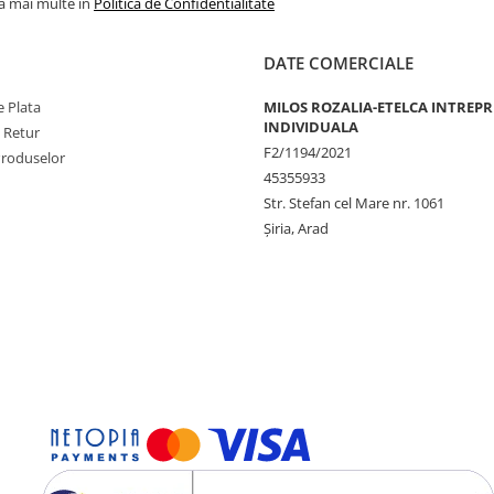
la mai multe in
Politica de Confidentialitate
DATE COMERCIALE
 Plata
MILOS ROZALIA-ETELCA INTREP
INDIVIDUALA
e Retur
F2/1194/2021
Produselor
45355933
Str. Stefan cel Mare nr. 1061
Șiria, Arad