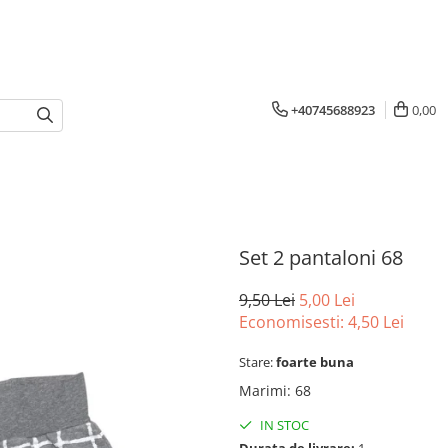
+40745688923
0,00
Set 2 pantaloni 68
9,50 Lei
5,00 Lei
Economisesti:
4,50
Lei
Stare:
foarte buna
Marimi
:
68
IN STOC