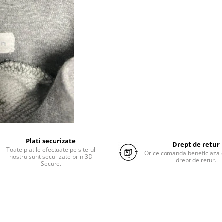
Plati securizate
Drept de retur
Toate platile efectuate pe site-ul
Orice comanda beneficiaza d
nostru sunt securizate prin 3D
drept de retur.
Secure.