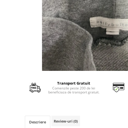
Transport Gratuit
Comenzile peste 200 de lei
beneficiaza de transport gratuit.
Review-uri
(0)
Descriere