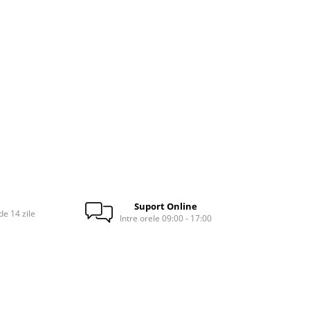
Suport Online
e 14 zile
Intre orele 09:00 - 17:00