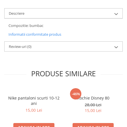
Descriere
Compozitie: bumbac
Informatii conformitate produs
Review-uri
(0)
PRODUSE SIMILARE
-46%
Nike pantaloni scurti 10-12
Rochie Disney 80
ani
28,00 Lei
15,00 Lei
15,00 Lei