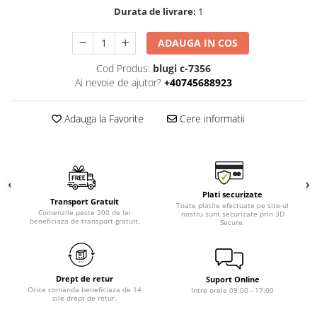
Durata de livrare:
1
ADAUGA IN COS
Cod Produs:
blugi c-7356
Ai nevoie de ajutor?
+40745688923
Adauga la Favorite
Cere informatii
Plati securizate
Transport Gratuit
Toate platile efectuate pe site-ul
Comenzile peste 200 de lei
nostru sunt securizate prin 3D
beneficiaza de transport gratuit.
Secure.
Drept de retur
Suport Online
Orice comanda beneficiaza de 14
Intre orele 09:00 - 17:00
zile drept de retur.