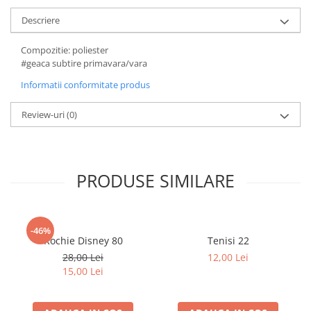
Descriere
Compozitie: poliester
#geaca subtire primavara/vara
Informatii conformitate produs
Review-uri
(0)
PRODUSE SIMILARE
-46%
Rochie Disney 80
Tenisi 22
28,00 Lei
12,00 Lei
15,00 Lei