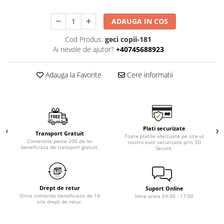
ADAUGA IN COS
Cod Produs:
geci copii-181
Ai nevoie de ajutor?
+40745688923
Adauga la Favorite
Cere informatii
Plati securizate
Transport Gratuit
Toate platile efectuate pe site-ul
Comenzile peste 200 de lei
nostru sunt securizate prin 3D
beneficiaza de transport gratuit.
Secure.
Drept de retur
Suport Online
Orice comanda beneficiaza de 14
Intre orele 09:00 - 17:00
zile drept de retur.