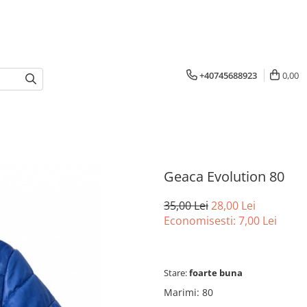
+40745688923
0,00
Geaca Evolution 80
35,00 Lei
28,00 Lei
Economisesti:
7,00
Lei
Stare:
foarte buna
Marimi
:
80