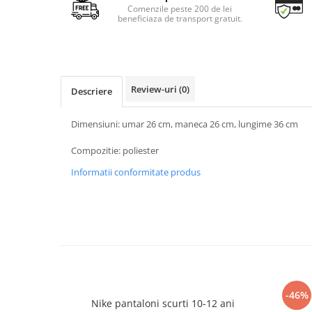
Comenzile peste 200 de lei
beneficiaza de transport gratuit.
Review-uri
(0)
Descriere
Dimensiuni: umar 26 cm, maneca 26 cm, lungime 36 cm
Compozitie: poliester
Informatii conformitate produs
-46%
Nike pantaloni scurti 10-12 ani