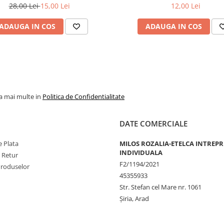
28,00 Lei
15,00 Lei
12,00 Lei
ADAUGA IN COS
ADAUGA IN COS
la mai multe in
Politica de Confidentialitate
DATE COMERCIALE
 Plata
MILOS ROZALIA-ETELCA INTREP
INDIVIDUALA
e Retur
F2/1194/2021
Produselor
45355933
Str. Stefan cel Mare nr. 1061
Șiria, Arad