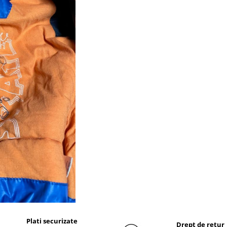
Plati securizate
Drept de retur