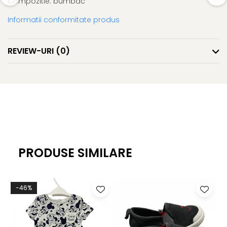
Compozitie: bumbac
Informatii conformitate produs
REVIEW-URI
(0)
PRODUSE SIMILARE
-46%