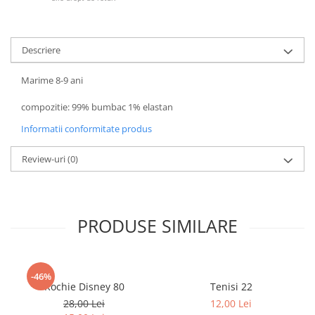
Descriere
Marime 8-9 ani
compozitie: 99% bumbac 1% elastan
Informatii conformitate produs
Review-uri
(0)
PRODUSE SIMILARE
-46%
Rochie Disney 80
Tenisi 22
28,00 Lei
12,00 Lei