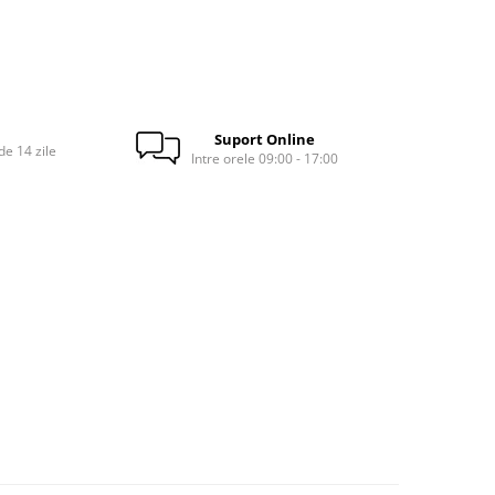
Suport Online
e 14 zile
Intre orele 09:00 - 17:00