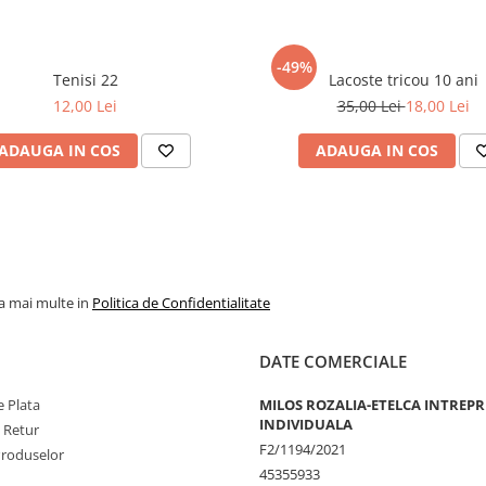
-49%
Tenisi 22
Lacoste tricou 10 ani
12,00 Lei
35,00 Lei
18,00 Lei
ADAUGA IN COS
ADAUGA IN COS
la mai multe in
Politica de Confidentialitate
DATE COMERCIALE
 Plata
MILOS ROZALIA-ETELCA INTREP
INDIVIDUALA
e Retur
F2/1194/2021
Produselor
45355933