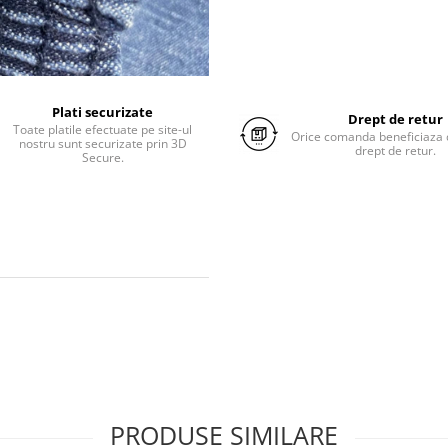
Plati securizate
Drept de retur
Toate platile efectuate pe site-ul
Orice comanda beneficiaza d
nostru sunt securizate prin 3D
drept de retur.
Secure.
PRODUSE SIMILARE