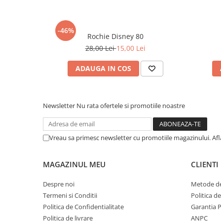
-46%
Rochie Disney 80
28,00 Lei
15,00 Lei
ADAUGA IN COS
Newsletter
Nu rata ofertele si promotiile noastre
Vreau sa primesc newsletter cu promotiile magazinului. Af
MAGAZINUL MEU
CLIENTI
Despre noi
Metode de
Termeni si Conditii
Politica d
Politica de Confidentialitate
Garantia 
Politica de livrare
ANPC