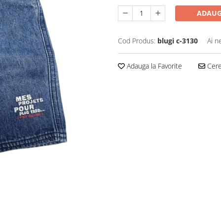
ADAUG
Cod Produs:
blugi c-3130
Ai n
Adauga la Favorite
Cere 