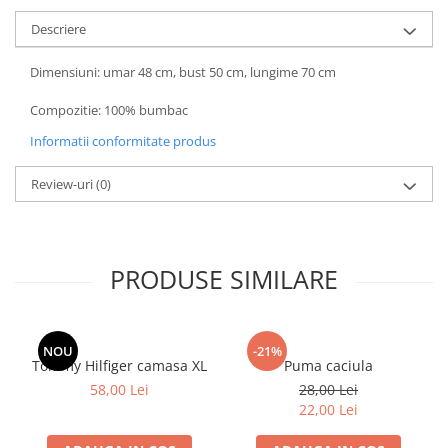
Descriere
Dimensiuni: umar 48 cm, bust 50 cm, lungime 70 cm
Compozitie: 100% bumbac
Informatii conformitate produs
Review-uri
(0)
PRODUSE SIMILARE
NOU
-21%
Tommy Hilfiger camasa XL
Puma caciula
58,00 Lei
28,00 Lei
22,00 Lei