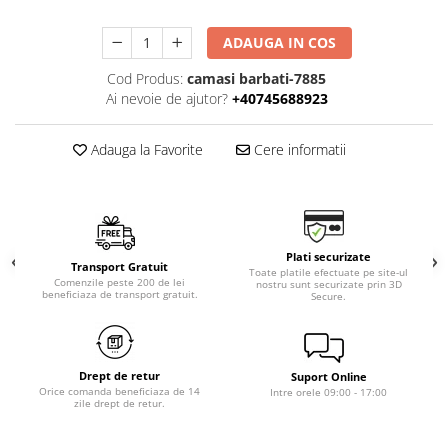
ADAUGA IN COS
Cod Produs:
camasi barbati-7885
Ai nevoie de ajutor?
+40745688923
Adauga la Favorite
Cere informatii
Plati securizate
Transport Gratuit
Toate platile efectuate pe site-ul
Comenzile peste 200 de lei
nostru sunt securizate prin 3D
beneficiaza de transport gratuit.
Secure.
Drept de retur
Suport Online
Orice comanda beneficiaza de 14
Intre orele 09:00 - 17:00
zile drept de retur.