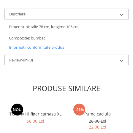
Descriere
Dimensiuni: talie 78 cm, lungime 106 cm
Compozitie: bumbac
Informatii conformitate produs
Review-uri
(0)
PRODUSE SIMILARE
NOU
-21%
Tommy Hilfiger camasa XL
Puma caciula
58,00 Lei
28,00 Lei
22,00 Lei