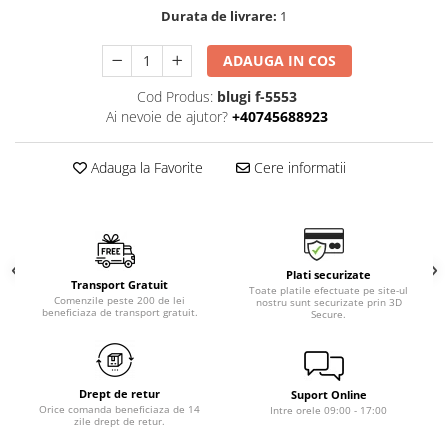
Durata de livrare:
1
ADAUGA IN COS
Cod Produs:
blugi f-5553
Ai nevoie de ajutor?
+40745688923
Adauga la Favorite
Cere informatii
Plati securizate
Transport Gratuit
Toate platile efectuate pe site-ul
Comenzile peste 200 de lei
nostru sunt securizate prin 3D
beneficiaza de transport gratuit.
Secure.
Drept de retur
Suport Online
Orice comanda beneficiaza de 14
Intre orele 09:00 - 17:00
zile drept de retur.