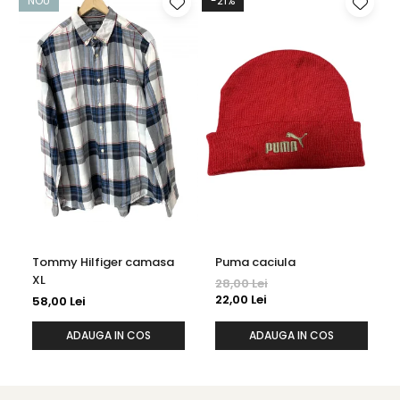
NOU
-21%
Tommy Hilfiger camasa
Puma caciula
XL
28,00 Lei
22,00 Lei
58,00 Lei
ADAUGA IN COS
ADAUGA IN COS