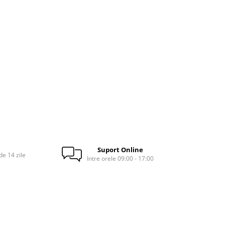
Suport Online
e 14 zile
Intre orele 09:00 - 17:00