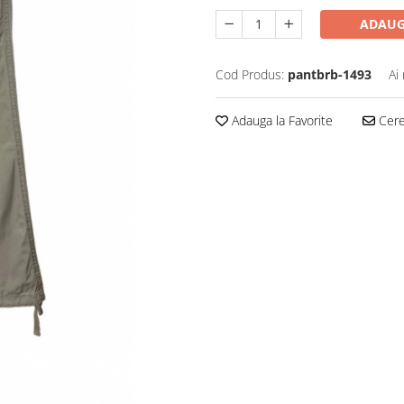
ADAUG
Cod Produs:
pantbrb-1493
Ai
Adauga la Favorite
Cere 