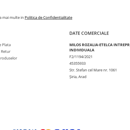
la mai multe in
Politica de Confidentialitate
DATE COMERCIALE
 Plata
MILOS ROZALIA-ETELCA INTREP
INDIVIDUALA
e Retur
F2/1194/2021
Produselor
45355933
Str. Stefan cel Mare nr. 1061
Șiria, Arad