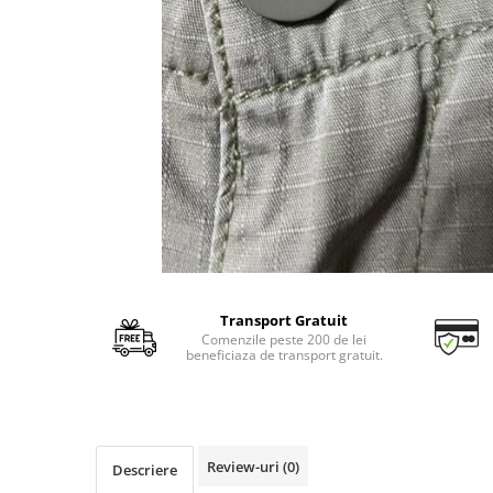
Transport Gratuit
Comenzile peste 200 de lei
beneficiaza de transport gratuit.
Review-uri
(0)
Descriere