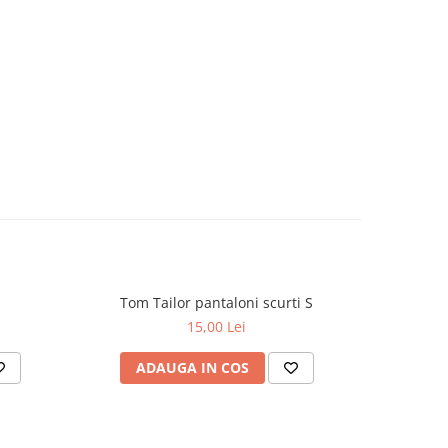
Tom Tailor pantaloni scurti S
15,00 Lei
ADAUGA IN COS
AD